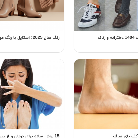
انه
رنگ سال 2025: استایل با رنگ موکا موس
کف پای صاف
15 روش ساده برای درمان و از بی