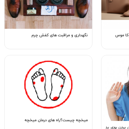
نگهداری و مراقبت های کفش چرم
میخچه چیست؟راه های درمان میخچه
ن بردن بوی بد