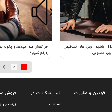
داران باشید: روش های تشخیص
چرا کفش صدا می‌دهد و چگونه بر
 چرم مصنوعی
را رفع کنیم؟
2
1
قوانین و مقررات
ثبت شکایات در
فروش عم
سایت
پرسنلی ب