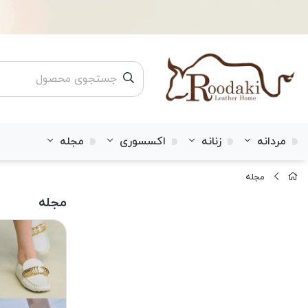
مردانه
زنانه
اکسسوری
مجله
مجله
مجله