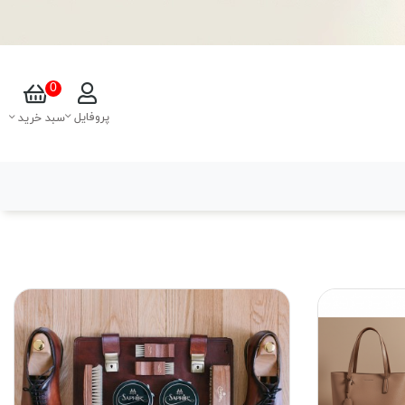
0
پروفایل
سبد خرید