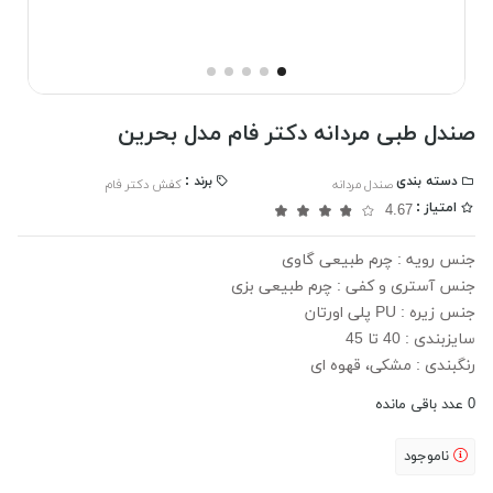
صندل طبی مردانه دکتر فام مدل بحرین
دسته بندی
برند :
صندل مردانه
کفش دکتر فام
امتیاز :
4.67
جنس رویه : چرم طبیعی گاوی
جنس آستری و کفی : چرم طبیعی بزی
جنس زیره : PU پلی اورتان
سایزبندی : 40 تا 45
رنگبندی : مشکی، قهوه ای
0
عدد باقی مانده
ناموجود