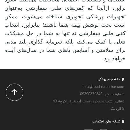
براین، ازآنجا که کفی‌های طبی سفارشی به‌عنوان
تجهیزات پزشکی تجویزی شناخته می‌شوند، ممکن
است تحت پوشش بیمه شما باشند؛ بنابراین، انتخاب
کفی طبی سفارشی نه‌ تنها به شما در حل مشکلات
فعلی پا کمک می‌کند، بلکه سرمایه‌ گذاری بلند مدتی
برای سلامتی و آسایش پاهای شما در سال‌های آینده
خواهد بود.
خانه چرم رودکی
info@roodakileather.com
شماره تماس‌: 09390879842
نشانی: شیراز،خیابان رحمت آباد،نبش کوچه 43
9 الی 21
شبکه های اجتماعی