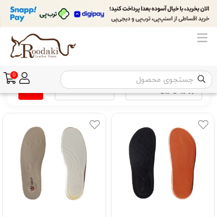
اکسسوری
کفی
ترتیب
تعداد نمایش
فیلتر
0