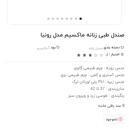
صندل طبی زنانه ماکسیم مدل رونیا
دسته بندی
برند :
صندل زنانه
ماکسیم
امتیاز :
4
جنس رویه : چرم طبیعی گاوی
جنس آستری و کفی : چرم طبیعی بزی
جنس زیره : PU پلی اورتان ترک
سایزبندی : 37 تا 42
رنگبندی : طوسی زرد و ویزون سبز
0
عدد باقی مانده
ناموجود