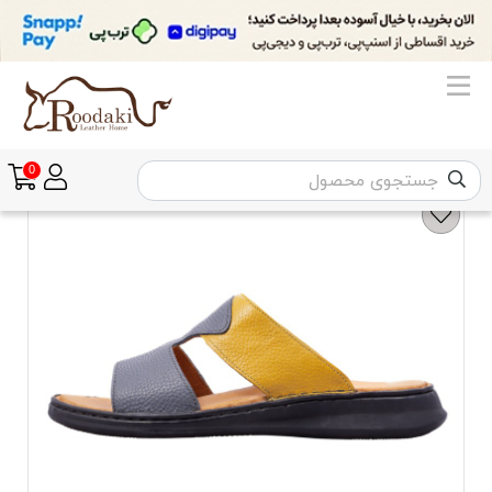
زنانه
صندل زنانه
صندل زنانه بر اساس برند
صندل زنانه ماکسیم
0